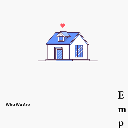
E
m
Who We Are
p