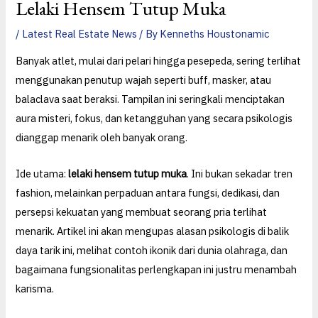
Lelaki Hensem Tutup Muka
/
Latest Real Estate News
/ By
Kenneths Houstonamic
Banyak atlet, mulai dari pelari hingga pesepeda, sering terlihat
menggunakan penutup wajah seperti buff, masker, atau
balaclava saat beraksi. Tampilan ini seringkali menciptakan
aura misteri, fokus, dan ketangguhan yang secara psikologis
dianggap menarik oleh banyak orang.
Ide utama:
lelaki hensem tutup muka
. Ini bukan sekadar tren
fashion, melainkan perpaduan antara fungsi, dedikasi, dan
persepsi kekuatan yang membuat seorang pria terlihat
menarik. Artikel ini akan mengupas alasan psikologis di balik
daya tarik ini, melihat contoh ikonik dari dunia olahraga, dan
bagaimana fungsionalitas perlengkapan ini justru menambah
karisma.