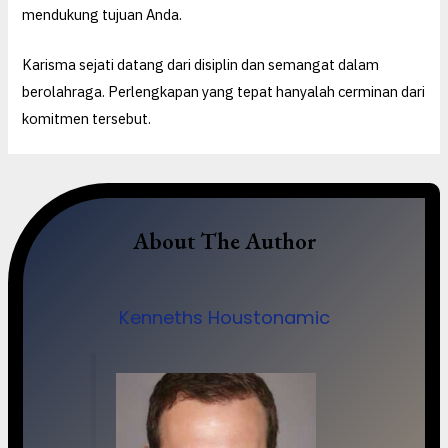
mendukung tujuan Anda.
Karisma sejati datang dari disiplin dan semangat dalam
berolahraga. Perlengkapan yang tepat hanyalah cerminan dari
komitmen tersebut.
About The Author
Kenneths Houstonamic